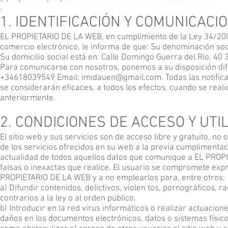
.
1. IDENTIFICACIÓN Y COMUNICACI
EL PROPIETARIO DE LA WEB, en cumplimiento de la Ley 34/2002,
comercio electrónico, le informa de que: Su denominación soc
Su domicilio social está en: Calle Domingo Guerra del Río, 4
Para comunicarse con nosotros, ponemos a su disposición dif
+34618039549 Email:
imidauen@gmail.com
. Todas las notif
se considerarán eficaces, a todos los efectos, cuando se reali
anteriormente.
2. CONDICIONES DE ACCESO Y UTI
El sitio web y sus servicios son de acceso libre y gratuito, n
de los servicios ofrecidos en su web a la previa cumplimentac
actualidad de todos aquellos datos que comunique a EL PROPI
falsas o inexactas que realice. El usuario se compromete exp
PROPIETARIO DE LA WEB y a no emplearlos para, entre otros:
a) Difundir contenidos, delictivos, violen tos, pornográficos, r
contrarios a la ley o al orden público.
b) Introducir en la red virus informáticos o realizar actuacion
daños en los documentos electrónicos, datos o sistemas físic