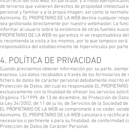
incorrecto del sitio web. En particular, y a modo ejemplifica
de terceros que vulneren derechos de propiedad intelectual e 
personal y familiar y a la propia imagen, así como la normativ
Asimismo, EL PROPIETARIO DE LA WEB declina cualquier respon
sea gestionada directamente por nuestro webmaster. La funci
informar al usuario sobre la existencia de otras fuentes susce
PROPIETARIO DE LA WEB no garantiza ni se responsabiliza del fu
o recomienda la visita a los mismos, por lo que tampoco ser
responsabiliza del establecimiento de hipervínculos por parte
4. POLÍTICA DE PRIVACIDAD
Cuando precisemos obtener información por su parte, siempre
expresa. Los datos recabados a través de los formularios de r
fichero de datos de carácter personal debidamente inscrito e
Protección de Datos, del cual es responsable EL PROPIETARIO 
exclusivamente con la finalidad de ofrecer los servicios solic
Orgánica 15/1999, de 13 de diciembre, de Protección de Dato
la Ley 34/2002, de 11 de ju lio, de Servicios de la Sociedad d
EL PROPIETARIO DE LA WEB se compromete a no ceder, vender, 
Asimismo, EL PROPIETARIO DE LA WEB cancelará o rectificará 
necesarios o pertinente s para su finalidad, de conformidad c
Protección de Datos de Carácter Personal.