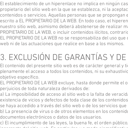
El establecimiento de un hiperenlace no implica en ningún ca
propietario del sitio web en la que se establezca, ni la acep
contenidos o servicios. Aquellas personas que se propongan e
escrito a EL PROPIETARIO DE LA WEB. En todo caso, el hiperen
nuestro sitio web, asimismo deberá abstenerse de realizar ma
PROPIETARIO DE LA WEB, o incluir contenidos ilícitos, contrar
EL PROPIETARIO DE LA WEB no se responsabiliza del uso que cad
web ni de las actuaciones que realice en base a los mismos.
3. EXCLUSIÓN DE GARANTÍAS Y D
El contenido del presente sitio web es de carácter general y 
plenamente el acceso a todos los contenidos, ni su exhaustivid
objetivo específico.
EL PROPIETARIO DE LA WEB excluye, hasta donde permite el or
perjuicios de toda naturaleza derivados de:
a) La imposibilidad de acceso al sitio web o la falta de veraci
existencia de vicios y defectos de toda clase de los contenido
se haya accedido a través del sitio web o de los servicios que
b) La presencia de virus o de otros elementos en los contenid
documentos electrónicos o datos de los usuarios.
c) El incumplimiento de las leyes, la buena fe, el orden públic