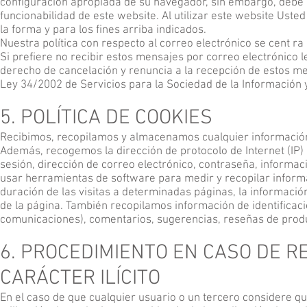
configuración apropiada de su navegador, sin embargo, debe 
funcionabilidad de este website. Al utilizar este website Ust
la forma y para los fines arriba indicados.
Nuestra política con respecto al correo electrónico se cent r
Si prefiere no recibir estos mensajes por correo electrónico 
derecho de cancelación y renuncia a la recepción de estos mens
Ley 34/2002 de Servicios para la Sociedad de la Información 
5. POLÍTICA DE COOKIES
Recibimos, recopilamos y almacenamos cualquier información
Además, recogemos la dirección de protocolo de Internet (IP) 
sesión, dirección de correo electrónico, contraseña, informa
usar herramientas de software para medir y recopilar informac
duración de las visitas a determinadas páginas, la informació
de la página. También recopilamos información de identificaci
comunicaciones), comentarios, sugerencias, reseñas de produ
6. PROCEDIMIENTO EN CASO DE R
CARÁCTER ILÍCITO
En el caso de que cualquier usuario o un tercero considere que