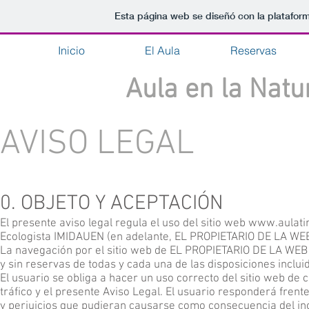
Esta página web se diseñó con la platafor
Inicio
El Aula
Reservas
Aula en la Natu
AVISO LEGAL
0. OBJETO Y ACEPTACIÓN
El presente aviso legal regula el uso del sitio web
www.aulati
Ecologista IMIDAUEN (en adelante, EL PROPIETARIO DE LA WEB
La navegación por el sitio web de EL PROPIETARIO DE LA WEB a
y sin reservas de todas y cada una de las disposiciones inclui
El usuario se obliga a hacer un uso correcto del sitio web de c
tráfico y el presente Aviso Legal. El usuario responderá fre
y perjuicios que pudieran causarse como consecuencia del in