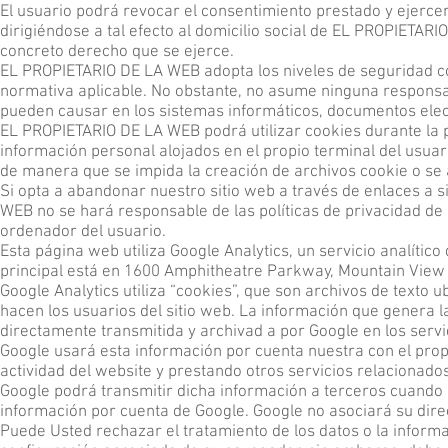
El usuario podrá revocar el consentimiento prestado y ejercer
dirigiéndose a tal efecto al domicilio social de EL PROPIETAR
concreto derecho que se ejerce.
EL PROPIETARIO DE LA WEB adopta los niveles de seguridad c
normativa aplicable. No obstante, no asume ninguna responsab
pueden causar en los sistemas informáticos, documentos elect
EL PROPIETARIO DE LA WEB podrá utilizar cookies durante la pr
información personal alojados en el propio terminal del usuar
de manera que se impida la creación de archivos cookie o se 
Si opta a abandonar nuestro sitio web a través de enlaces a 
WEB no se hará responsable de las políticas de privacidad de
ordenador del usuario.
Esta página web utiliza Google Analytics, un servicio analíti
principal está en 1600 Amphitheatre Parkway, Mountain View (
Google Analytics utiliza “cookies”, que son archivos de texto 
hacen los usuarios del sitio web. La información que genera l
directamente transmitida y archivad a por Google en los serv
Google usará esta información por cuenta nuestra con el propó
actividad del website y prestando otros servicios relacionados 
Google podrá transmitir dicha información a terceros cuando a
información por cuenta de Google. Google no asociará su dire
Puede Usted rechazar el tratamiento de los datos o la inform